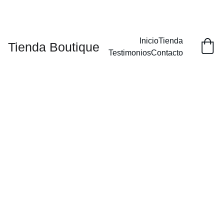
¡DESCUENTOS ESPECIALES EN NUESTROS PRODUCTOS HOY!
Inicio
Tienda
Tienda Boutique
Testimonios
Contacto